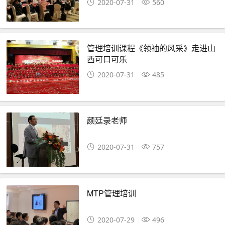
2020-07-31
560
管理培训课程《领袖的风采》走进山
西可口可乐
2020-07-31
485
颜廷录老师
2020-07-31
757
MTP管理培训
2020-07-29
496