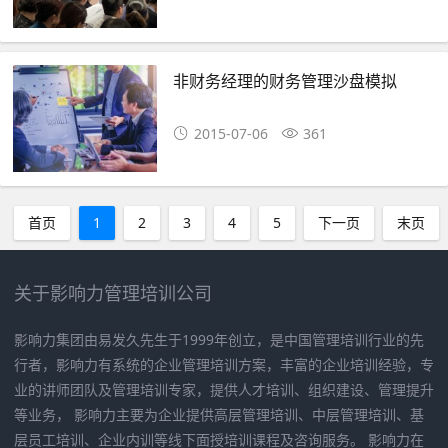
非财务经理的财务管理沙盘模拟
2015-07-06
361
首页
1
2
3
4
5
下一页
末页
关于影响力管理培训公司
影响力集团由易发久先生于1999年创立，是中国管理培训行业的先
行者，影响力有系统的企业管理培训方案，丰富的企业培训经验，专
业的讲师团队及管理培训专家，提供人才培训、组织建设、管理提升
等业务， 影响力主要为企业提供高层管理培训、中层管理培训、基
层员工培训、企业内训等线下面授培训课程及咨询服务。 影响力在